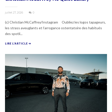
juillet 27, 2026
0
(c) Christian McCaffrey/Instagram Oubliez les logos tapageurs,
les strass aveuglants et l’arrogance ostentatoire des habitués
des spotli...
LIRE L'ARTICLE ➔