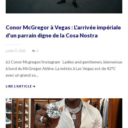
Conor McGregor à Vegas : L'arrivée impériale
d'un parrain digne de la Cosa Nostra
juillet 11, 2026
0
(c) Conor Mcgregor/Instagram Ladies and gentlemen, bienvenue
à bord du McGregor Airline. La météo à Las Vegas est de 42°C
avec un grand so...
LIRE L'ARTICLE ➔