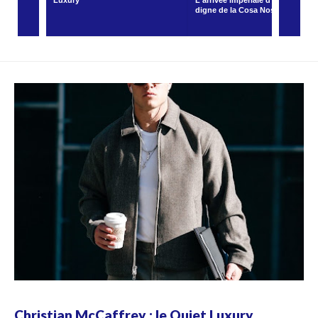
Luxury
L'arrivée impériale d'un parrain
digne de la Cosa Nostra
Christian McCaffrey : le Quiet Luxury