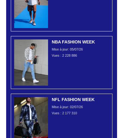
NBA FASHION WEEK
Mise à jour: 05/07/26
Vues :
2 228 886
NFL FASHION WEEK
Mise à jour: 02/07/26
Vues :
2 177 310