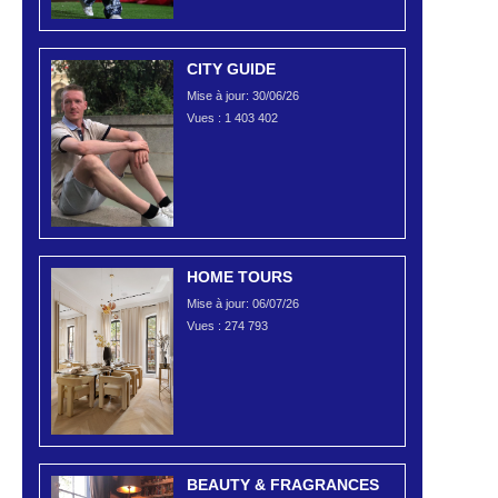
CITY GUIDE
Mise à jour: 30/06/26
Vues :
1 403 402
HOME TOURS
Mise à jour: 06/07/26
Vues :
274 793
BEAUTY & FRAGRANCES