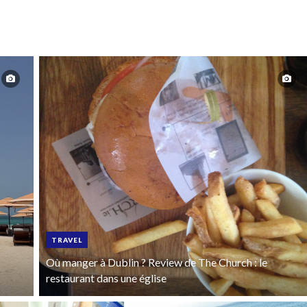
TRAVEL
Où manger à Dublin ? Review de The Church : le
restaurant dans une église