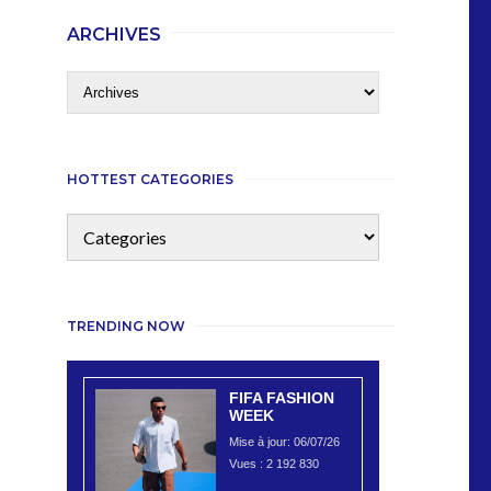
ARCHIVES
HOTTEST CATEGORIES
TRENDING NOW
FIFA FASHION
WEEK
Mise à jour: 06/07/26
Vues :
2 192 830