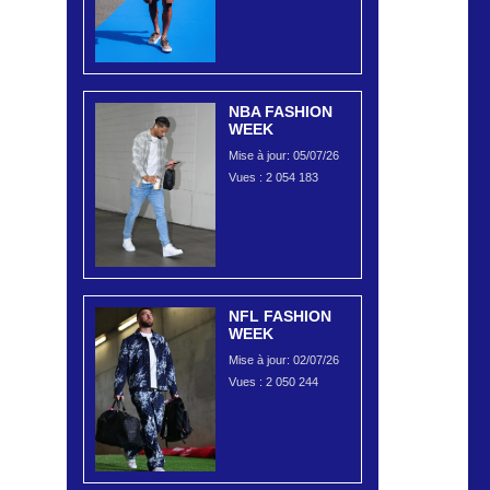
NBA FASHION
WEEK
Mise à jour: 05/07/26
Vues :
2 054 183
NFL FASHION
WEEK
Mise à jour: 02/07/26
Vues :
2 050 244