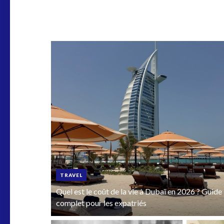
TRAVEL
Quel est le coût de la vie à Dubaï en 2026 ? Guide
complet pour les expatriés