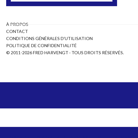
À PROPOS
CONTACT
CONDITIONS GÉNÉRALES D’UTILISATION
POLITIQUE DE CONFIDENTIALITÉ
© 2011-2026 FRED HARVENGT · TOUS DROITS RÉSERVÉS.
COPYRIGHT ©
2026
FRED HARVENGT - NFL, FIFA, NBA,