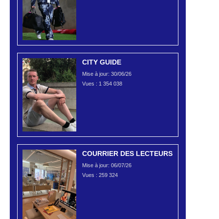
CITY GUIDE
Mise à jour: 30/06/26
Vues :
1 354 038
COURRIER DES LECTEURS
Mise à jour: 06/07/26
Vues :
259 324