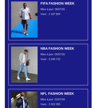
FIFA FASHION WEEK
Mise à jour: 06/07/26
Vues :
2 187 804
NBA FASHION WEEK
Mise à jour: 05/07/26
Vues :
2 048 722
NFL FASHION WEEK
Mise à jour: 02/07/26
Vues :
2 022 056