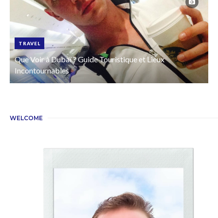
TRAVEL
Que Voir à Dubaï ? Guide Touristique et Lieux
Incontournables
WELCOME