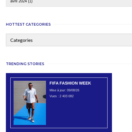
HOTTEST CATEGORIES
TRENDING STORIES
FIFA FASHION WEEK
Mise à jour: 09/08/26
Vues :
2 403 082