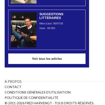
SUGGESTIONS
LITTÉRAIRES
Mise à jour: 06/07/26
Vues :
69 053
Voir tous les articles
À PROPOS
CONTACT
CONDITIONS GÉNÉRALES D’UTILISATION
POLITIQUE DE CONFIDENTIALITÉ
© 2011-2026 FRED HARVENGT · TOUS DROITS RÉSERVÉS.