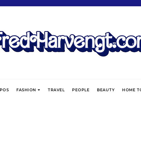
OPOS
FASHION
TRAVEL
PEOPLE
BEAUTY
HOME T