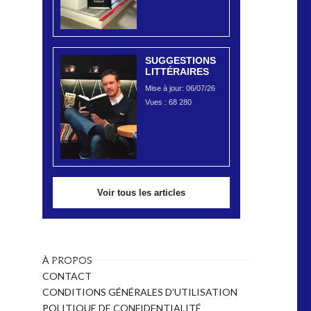
SUGGESTIONS
LITTÉRAIRES
Mise à jour: 06/07/26
Vues :
68 280
Voir tous les articles
À PROPOS
CONTACT
CONDITIONS GÉNÉRALES D’UTILISATION
POLITIQUE DE CONFIDENTIALITÉ