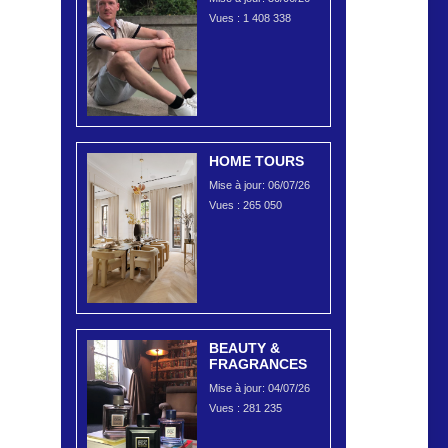
Vues :
1 408 338
HOME TOURS
Mise à jour: 06/07/26
Vues :
265 050
BEAUTY &
FRAGRANCES
Mise à jour: 04/07/26
Vues :
281 235