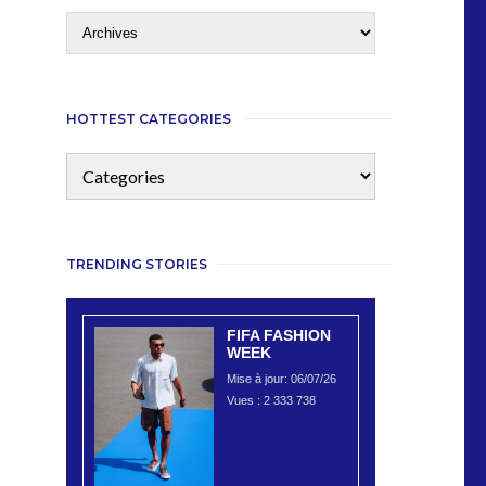
HOTTEST CATEGORIES
TRENDING STORIES
FIFA FASHION
WEEK
Mise à jour: 06/07/26
Vues :
2 333 738