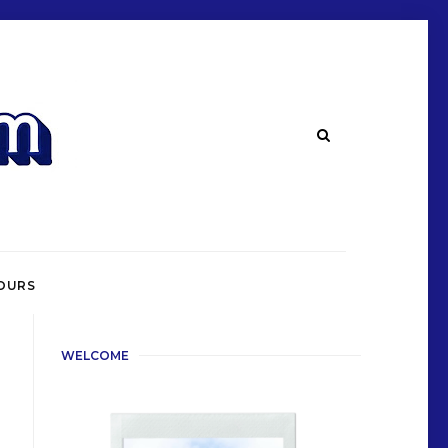
OURS
WELCOME