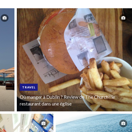
TRAVEL
Où manger à Dublin ? Review de The Church : le
restaurant dans une église