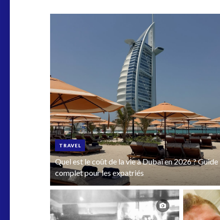
TRAVEL
Quel est le coût de la vie à Dubaï en 2026 ? Guide
complet pour les expatriés