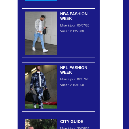
NBA FASHION
WEEK
Mise à jour: 05/07/26
Vues :
2 135 900
NFL FASHION
WEEK
Mise à jour: 02/07/26
Vues :
2 159 050
CITY GUIDE
Mise à jour: 30/06/26