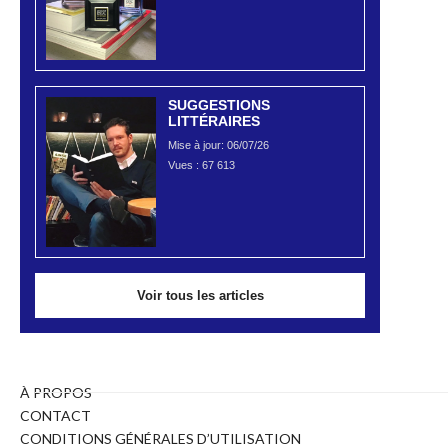
SUGGESTIONS
LITTÉRAIRES
Mise à jour: 06/07/26
Vues :
67 613
Voir tous les articles
À PROPOS
CONTACT
CONDITIONS GÉNÉRALES D’UTILISATION