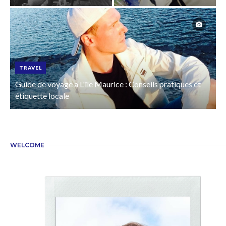
TRAVEL
Guide de voyage a L'île Maurice : Conseils pratiques et
étiquette locale
WELCOME