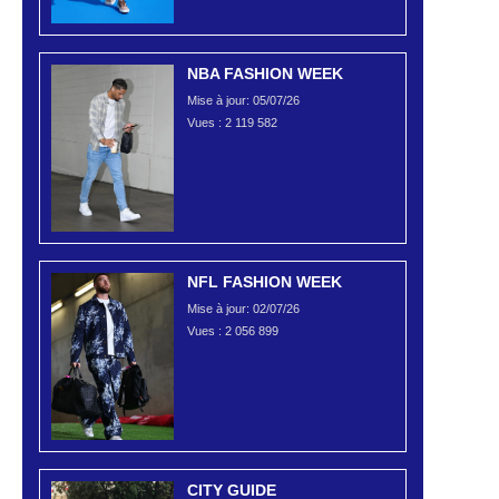
NBA FASHION WEEK
Mise à jour: 05/07/26
Vues :
2 119 582
NFL FASHION WEEK
Mise à jour: 02/07/26
Vues :
2 056 899
CITY GUIDE