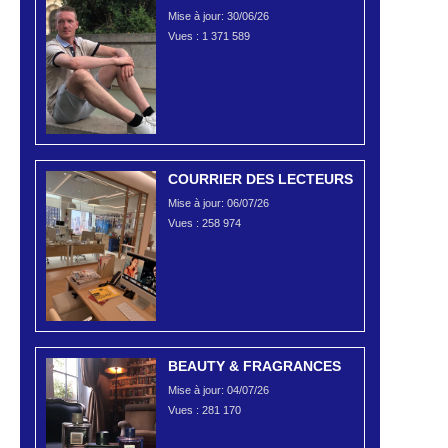
Mise à jour: 30/06/26
Vues :
1 371 589
COURRIER DES LECTEURS
Mise à jour: 06/07/26
Vues :
258 974
BEAUTY & FRAGRANCES
Mise à jour: 04/07/26
Vues :
281 170