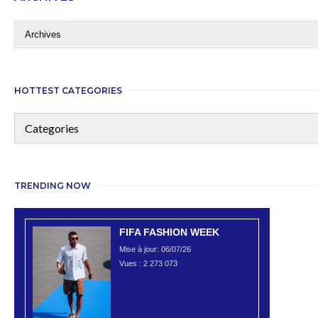
HOTTEST CATEGORIES
TRENDING NOW
FIFA FASHION WEEK
Mise à jour: 06/07/26
Vues :
2 273 073