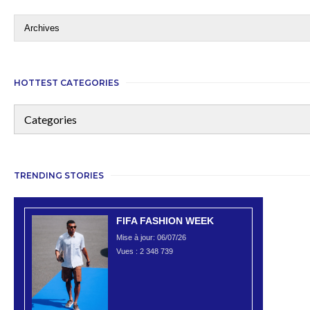
HOTTEST CATEGORIES
TRENDING STORIES
FIFA FASHION WEEK
Mise à jour: 06/07/26
Vues :
2 348 739