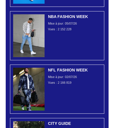
NBA FASHION WEEK
Mise à jour: 05/07/26
Vues :
2 152 228
NFL FASHION WEEK
Mise à jour: 02/07/26
Vues :
2 166 819
CITY GUIDE