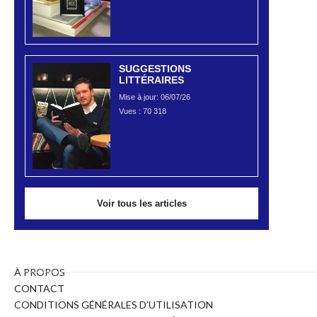
SUGGESTIONS
LITTÉRAIRES
Mise à jour: 06/07/26
Vues :
70 318
Voir tous les articles
À PROPOS
CONTACT
CONDITIONS GÉNÉRALES D’UTILISATION