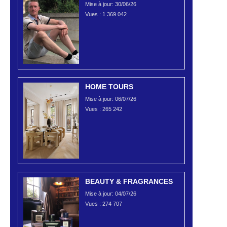
Mise à jour: 30/06/26
Vues :
1 369 042
HOME TOURS
Mise à jour: 06/07/26
Vues :
265 242
BEAUTY & FRAGRANCES
Mise à jour: 04/07/26
Vues :
274 707