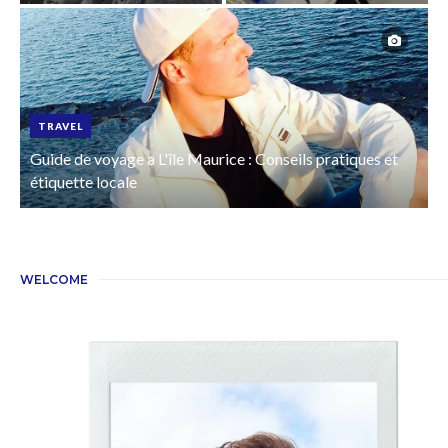
TRAVEL
Guide de voyage a L'île Maurice : Conseils pratiques et
étiquette locale
WELCOME