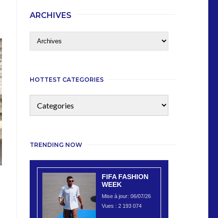
ARCHIVES
HOTTEST CATEGORIES
TRENDING NOW
FIFA FASHION
WEEK
Mise à jour: 06/07/26
Vues :
2 193 074