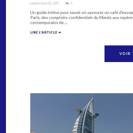
septembre 09, 2011
0
Un guide intime pour savoir où savourer un café d'excep
Paris, des comptoirs confidentiels du Marais aux repère
contemporains de ...
LIRE L'ARTICLE ➔
VOIR 