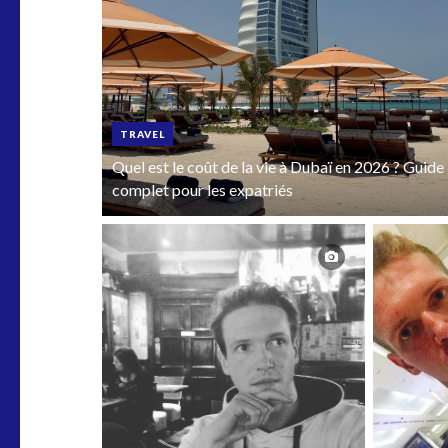
TRAVEL
Quel est le coût de la vie à Dubaï en 2026 ? Guide
complet pour les expatriés