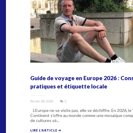
Guide de voyage en Europe 2026 : Cons
pratiques et étiquette locale
février 08, 2026
0
L’Europe ne se visite pas, elle se déchiffre. En 2026, le
Continent s'offre au monde comme une mosaïque comp
de cultures sé...
LIRE L'ARTICLE ➔