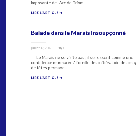
imposante de l’Arc de Triom...
LIRE L'ARTICLE ➔
Balade dans le Marais Insoupçonné
juillet 17, 2017
0
Le Marais ne se visite pas ; il se ressent comme une
confidence murmurée à l'oreille des initiés. Loin des im
de fêtes permane...
LIRE L'ARTICLE ➔