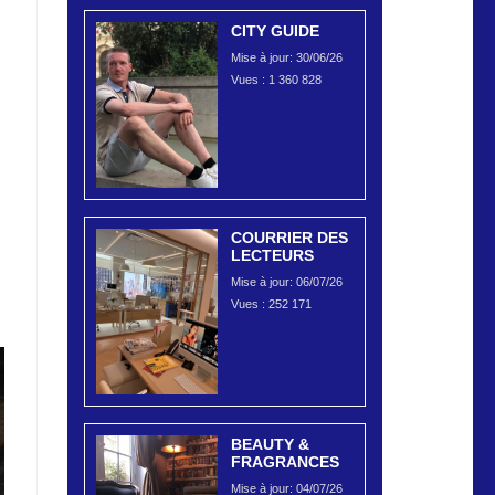
CITY GUIDE
Mise à jour: 30/06/26
Vues :
1 360 828
COURRIER DES
LECTEURS
Mise à jour: 06/07/26
Vues :
252 171
BEAUTY &
FRAGRANCES
Mise à jour: 04/07/26