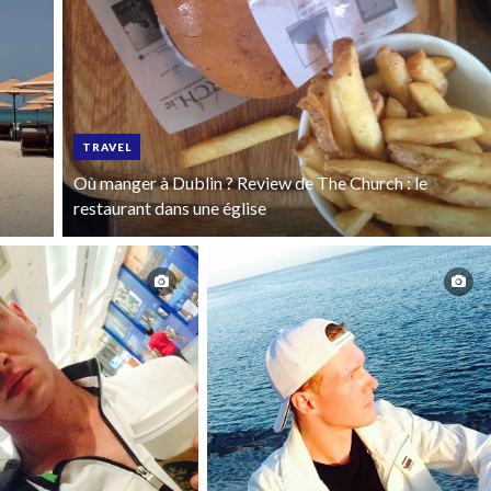
TRAVEL
Où manger à Dublin ? Review de The Church : le
restaurant dans une église