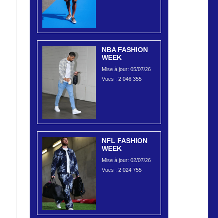
NBA FASHION
WEEK
Mise à jour: 05/07/26
Vues :
2 046 355
NFL FASHION
WEEK
Mise à jour: 02/07/26
Vues :
2 024 755