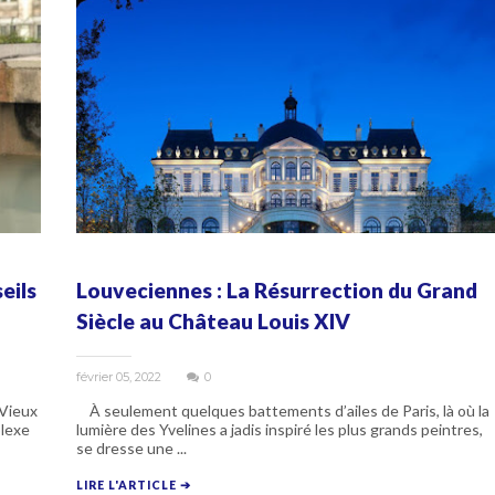
eils
Louveciennes : La Résurrection du Grand
Siècle au Château Louis XIV
février 05, 2022
0
 Vieux
À seulement quelques battements d’ailes de Paris, là où la
lexe
lumière des Yvelines a jadis inspiré les plus grands peintres,
se dresse une ...
LIRE L'ARTICLE ➔