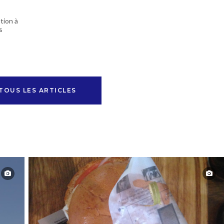
tion à
s
TOUS LES ARTICLES