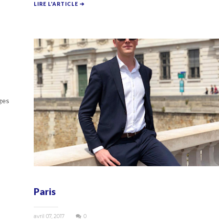
LIRE L'ARTICLE ➔
ages
Paris
avril 07, 2017
0