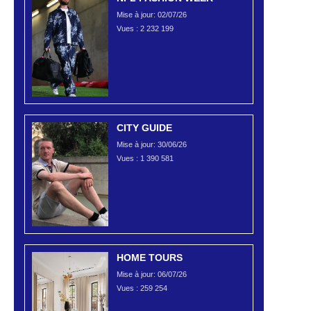
Mise à jour: 02/07/26
Vues :
2 232 199
CITY GUIDE
Mise à jour: 30/06/26
Vues :
1 390 581
HOME TOURS
Mise à jour: 06/07/26
Vues :
259 254