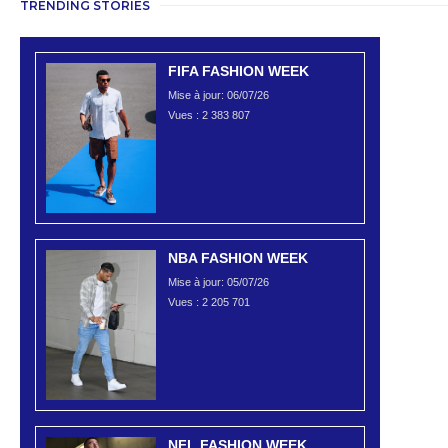
TRENDING STORIES
FIFA FASHION WEEK
Mise à jour: 06/07/26
Vues :
2 383 807
NBA FASHION WEEK
Mise à jour: 05/07/26
Vues :
2 205 701
NFL FASHION WEEK