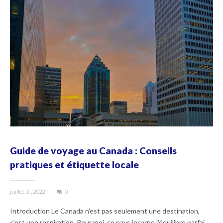
Guide de voyage au Canada : Conseils
pratiques et étiquette locale
juillet 31, 2022
0
Introduction Le Canada n'est pas seulement une destination,
c'est une respiration. Pour moi, ce pays incarne l'équilibre parfai...