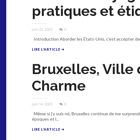
pratiques et éti
juin 22, 2023
0
Introduction Aborder les États-Unis, c'est accepter de 
LIRE L'ARTICLE ➔
Bruxelles, Ville
Charme
juin 14, 2023
0
Même si j’y suis né, Bruxelles continue de me surprendre.
époques et l...
LIRE L'ARTICLE ➔