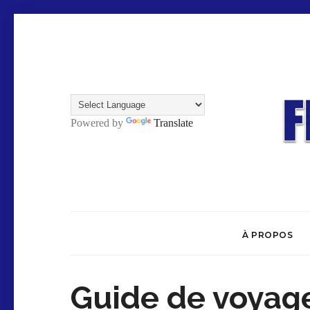
Powered by
Translate
À PROPOS
Guide de voyage