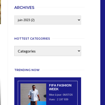
ARCHIVES
HOTTEST CATEGORIES
TRENDING NOW
FIFA FASHION
WEEK
Mise à jour: 06/07/26
Vues :
2 197 939