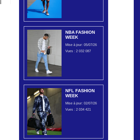
NBA FASHION
WEEK
Mise à jour: 05/07/26
Vues :
2 032 087
NFL FASHION
WEEK
Mise à jour: 02/07/26
Vues :
2 034 421