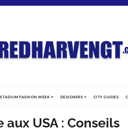
STADIUM FASHION WEEK
DESIGNERS
CITY GUIDES
C
 aux USA : Conseils