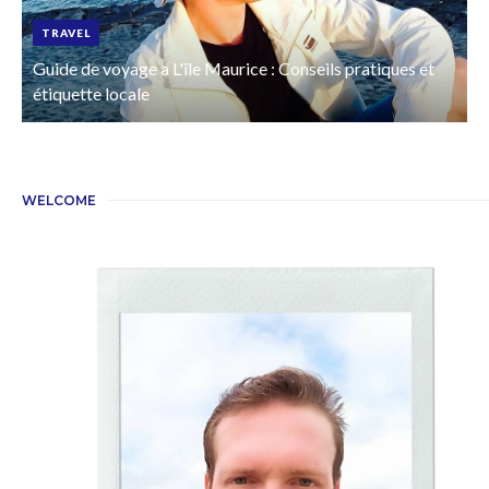
TRAVEL
Guide de voyage a L'île Maurice : Conseils pratiques et
étiquette locale
WELCOME