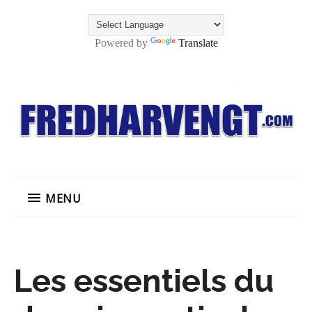
Powered by
Translate
MENU
Les essentiels du