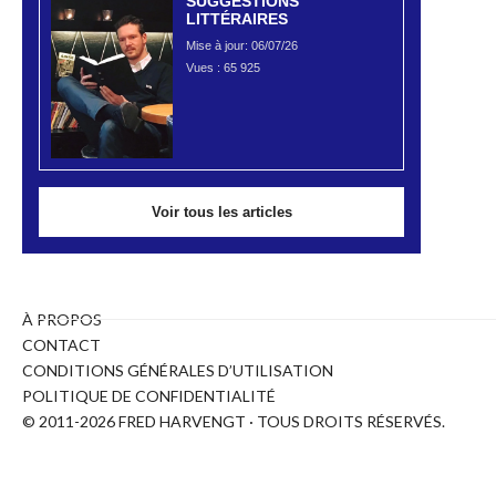
SUGGESTIONS
LITTÉRAIRES
Mise à jour: 06/07/26
Vues :
65 925
Voir tous les articles
À PROPOS
CONTACT
CONDITIONS GÉNÉRALES D’UTILISATION
POLITIQUE DE CONFIDENTIALITÉ
© 2011-2026 FRED HARVENGT · TOUS DROITS RÉSERVÉS.