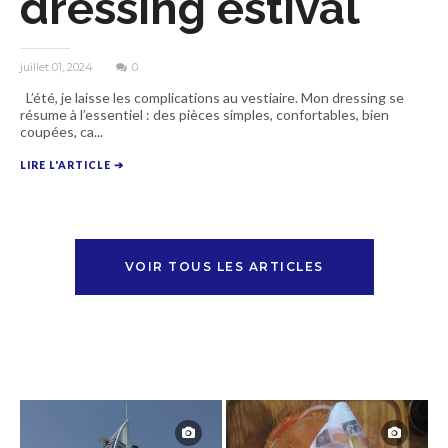
dressing estival
juillet 01, 2024
0
L’été, je laisse les complications au vestiaire. Mon dressing se
résume à l’essentiel : des pièces simples, confortables, bien
coupées, ca...
LIRE L'ARTICLE ➔
VOIR TOUS LES ARTICLES