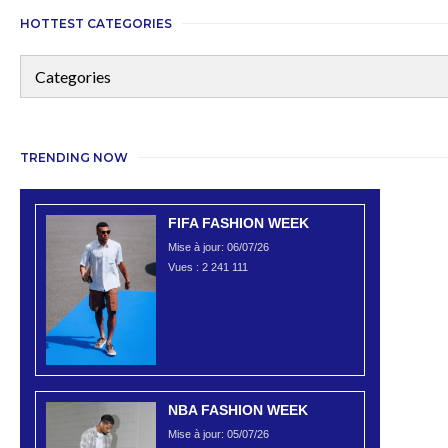
HOTTEST CATEGORIES
TRENDING NOW
FIFA FASHION WEEK
Mise à jour: 06/07/26
Vues :
2 241 111
NBA FASHION WEEK
Mise à jour: 05/07/26