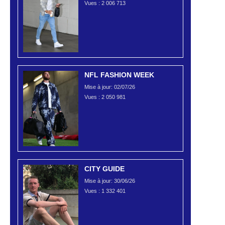
Vues :
2 006 713
NFL FASHION WEEK
Mise à jour: 02/07/26
Vues :
2 050 981
CITY GUIDE
Mise à jour: 30/06/26
Vues :
1 332 401