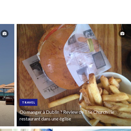
TRAVEL
Où manger à Dublin ? Review de The Church : le
restaurant dans une église