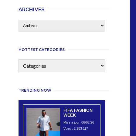
ARCHIVES
HOTTEST CATEGORIES
TRENDING NOW
FIFA FASHION
WEEK
Mise à jour: 06/07/26
Vues :
2 283 117