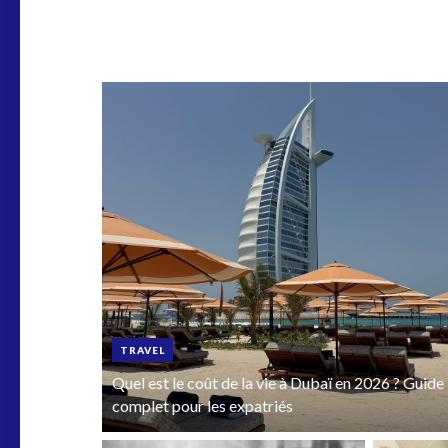
TRAVEL
Quel est le coût de la vie à Dubaï en 2026 ? Guide
complet pour les expatriés