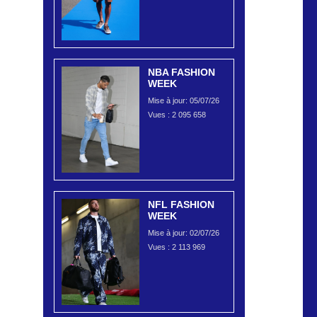
NBA FASHION
WEEK
Mise à jour: 05/07/26
Vues :
2 095 658
NFL FASHION
WEEK
Mise à jour: 02/07/26
Vues :
2 113 969