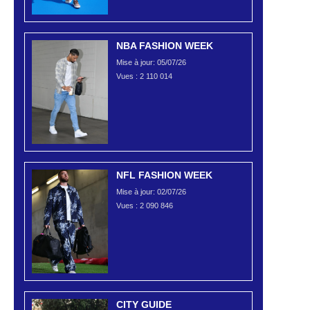
NBA FASHION WEEK
Mise à jour: 05/07/26
Vues :
2 110 014
NFL FASHION WEEK
Mise à jour: 02/07/26
Vues :
2 090 846
CITY GUIDE