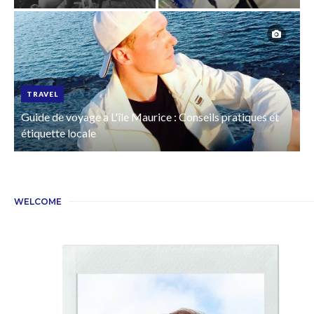
TRAVEL
Guide de voyage a L'île Maurice : Conseils pratiques et
étiquette locale
WELCOME