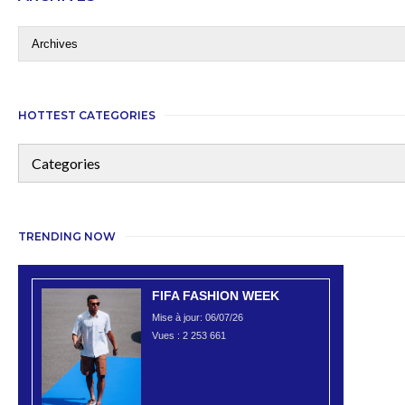
HOTTEST CATEGORIES
TRENDING NOW
FIFA FASHION WEEK
Mise à jour: 06/07/26
Vues :
2 253 661