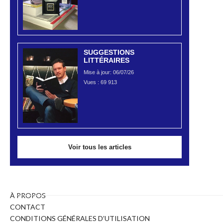
SUGGESTIONS
LITTÉRAIRES
Mise à jour: 06/07/26
Vues :
69 913
Voir tous les articles
À PROPOS
CONTACT
CONDITIONS GÉNÉRALES D’UTILISATION