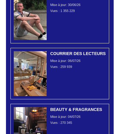
Mise à jour: 30/06/26
Vues :
1 355 229
COURRIER DES LECTEURS
Mise à jour: 06/07/26
Vues :
259 939
BEAUTY & FRAGRANCES
Mise à jour: 04/07/26
Vues :
270 345