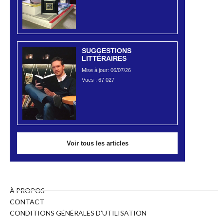
SUGGESTIONS
LITTÉRAIRES
Mise à jour: 06/07/26
Vues :
67 027
Voir tous les articles
À PROPOS
CONTACT
CONDITIONS GÉNÉRALES D’UTILISATION