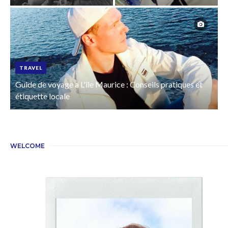
TRAVEL
Guide de voyage a L'île Maurice : Conseils pratiques et
étiquette locale
WELCOME