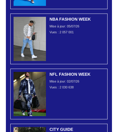
NBA FASHION WEEK
Mise à jour: 05/07/26
Vues :
2 057 001
NFL FASHION WEEK
Mise à jour: 02/07/26
Vues :
2 030 638
CITY GUIDE