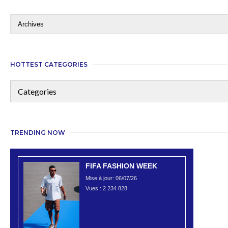
HOTTEST CATEGORIES
TRENDING NOW
FIFA FASHION WEEK
Mise à jour: 06/07/26
Vues :
2 234 828