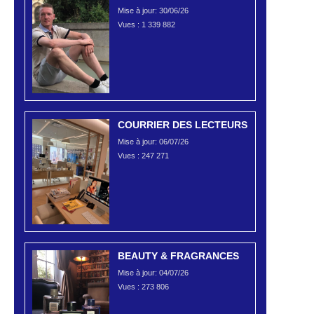
Mise à jour: 30/06/26
Vues :
1 339 882
COURRIER DES LECTEURS
Mise à jour: 06/07/26
Vues :
247 271
BEAUTY & FRAGRANCES
Mise à jour: 04/07/26
Vues :
273 806