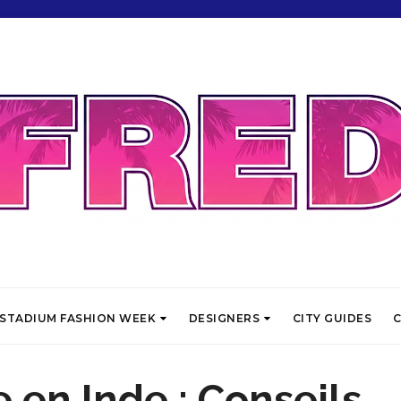
STADIUM FASHION WEEK
DESIGNERS
CITY GUIDES
C
 en Inde : Conseils