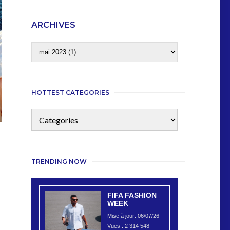
ARCHIVES
HOTTEST CATEGORIES
TRENDING NOW
FIFA FASHION
WEEK
Mise à jour: 06/07/26
Vues :
2 314 548