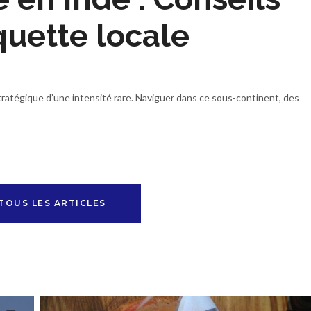
quette locale
tratégique d’une intensité rare. Naviguer dans ce sous-continent, des
TOUS LES ARTICLES