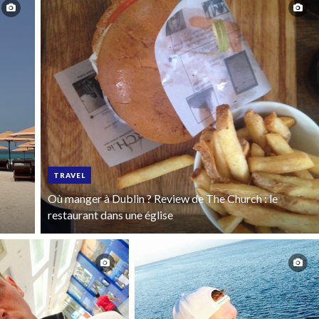
TRAVEL
Où manger à Dublin ? Review de The Church : le
restaurant dans une église