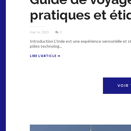
pratiques et éti
mai 14, 2023
0
Introduction L’Inde est une expérience sensorielle et s
pôles technolog...
LIRE L'ARTICLE ➔
VOIR 