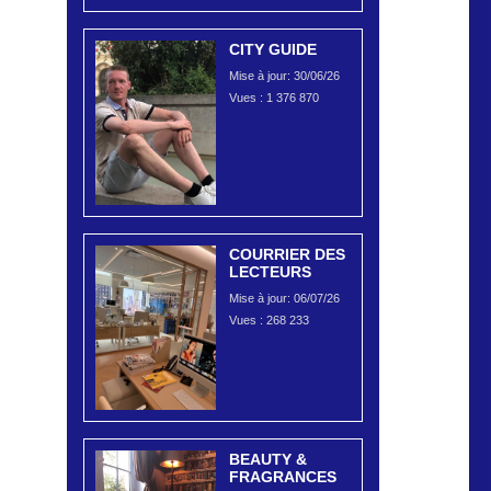
CITY GUIDE
Mise à jour: 30/06/26
Vues :
1 376 870
COURRIER DES
LECTEURS
Mise à jour: 06/07/26
Vues :
268 233
BEAUTY &
FRAGRANCES