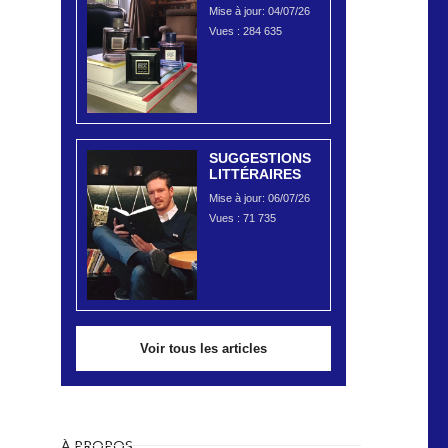
Mise à jour: 04/07/26
Vues :
284 635
SUGGESTIONS
LITTÉRAIRES
Mise à jour: 06/07/26
Vues :
71 735
Voir tous les articles
À PROPOS