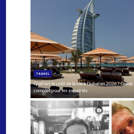
TRAVEL
Quel est le coût de la vie à Dubaï en 2026 ? Guide
complet pour les expatriés