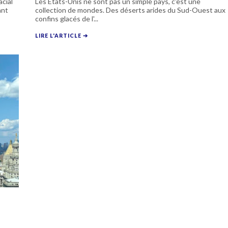
acial
Les États-Unis ne sont pas un simple pays, c'est une
ant
collection de mondes. Des déserts arides du Sud-Ouest aux
confins glacés de l'...
LIRE L'ARTICLE ➔