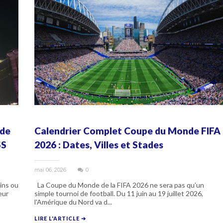
 de
Calendrier Complet Coupe du Monde FIFA
SS
2026 : Dates, Villes et Stades
mai 06, 2026
0
ins ou
La Coupe du Monde de la FIFA 2026 ne sera pas qu’un
eur
simple tournoi de football. Du 11 juin au 19 juillet 2026,
l'Amérique du Nord va d...
LIRE L'ARTICLE ➔