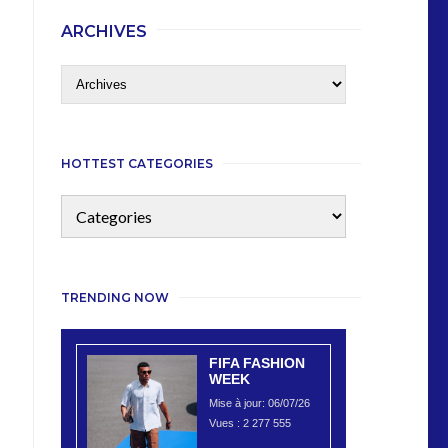
ARCHIVES
HOTTEST CATEGORIES
TRENDING NOW
FIFA FASHION
WEEK
Mise à jour: 06/07/26
Vues :
2 277 555