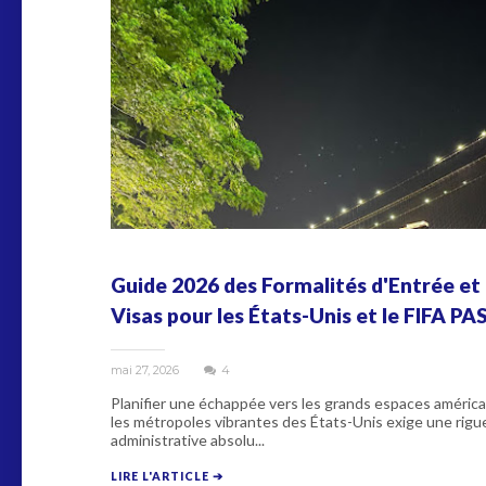
Guide 2026 des Formalités d'Entrée et
Visas pour les États-Unis et le FIFA PA
mai 27, 2026
4
Planifier une échappée vers les grands espaces américa
les métropoles vibrantes des États-Unis exige une rigu
administrative absolu...
LIRE L'ARTICLE ➔