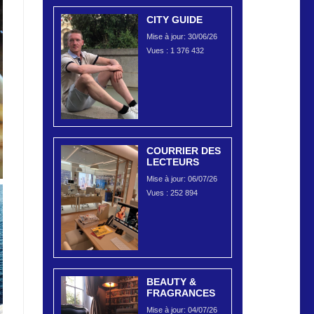
CITY GUIDE
Mise à jour: 30/06/26
Vues :
1 376 432
COURRIER DES
LECTEURS
Mise à jour: 06/07/26
Vues :
252 894
BEAUTY &
FRAGRANCES
Mise à jour: 04/07/26