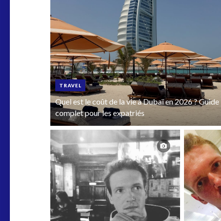
TRAVEL
Quel est le coût de la vie à Dubaï en 2026 ? Guide
complet pour les expatriés