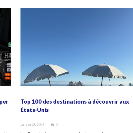
per
Top 100 des destinations à découvrir aux
États-Unis
janvier 05, 2025
0