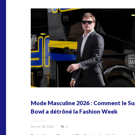
Mode Masculine 2026 : Comment le Su
Bowl a détrôné la Fashion Week
février 08, 2026
0