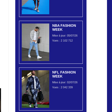
NBA FASHION
WEEK
Mise à jour: 05/07/26
Vues :
2 102 712
NFL FASHION
WEEK
Mise à jour: 02/07/26
Vues :
2 042 339