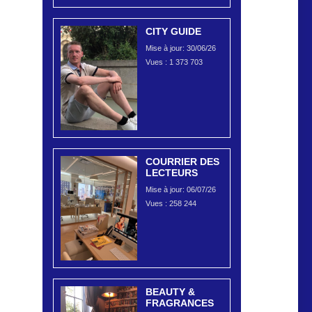
CITY GUIDE
Mise à jour: 30/06/26
Vues :
1 373 703
COURRIER DES
LECTEURS
Mise à jour: 06/07/26
Vues :
258 244
BEAUTY &
FRAGRANCES