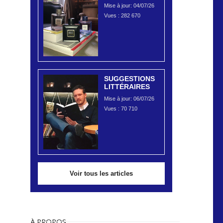
Mise à jour: 04/07/26
Vues :
282 670
SUGGESTIONS
LITTÉRAIRES
Mise à jour: 06/07/26
Vues :
70 710
Voir tous les articles
À PROPOS