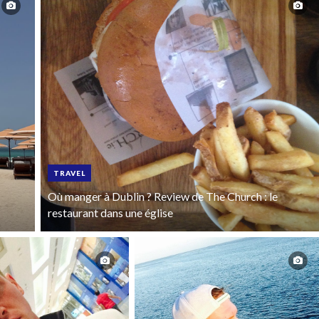
TRAVEL
Où manger à Dublin ? Review de The Church : le
restaurant dans une église