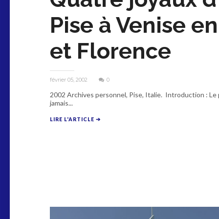
Pise à Venise e
et Florence
février 05, 2002
0
2002 Archives personnel, Pise, Italie. Introduction : Le
jamais...
LIRE L'ARTICLE ➔