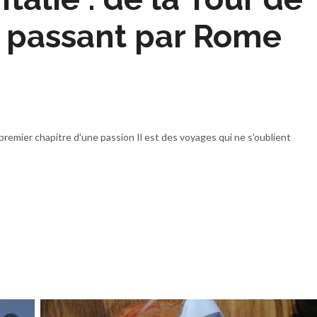
n passant par Rome
 premier chapitre d'une passion Il est des voyages qui ne s'oublient