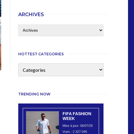
ARCHIVES
HOTTEST CATEGORIES
TRENDING NOW
FIFA FASHION
WEEK
Mise à jour: 06/07/26
Vues :
2 327 045