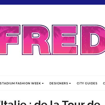
STADIUM FASHION WEEK
DESIGNERS
CITY GUIDES
C
Italie : de la Tour de