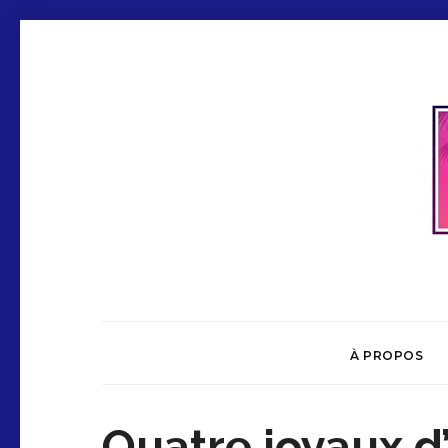
À PROPOS
Quatre joyaux d’