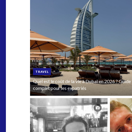
TRAVEL
Quel est le coût de la vie à Dubaï en 2026 ? Guide
complet pour les expatriés