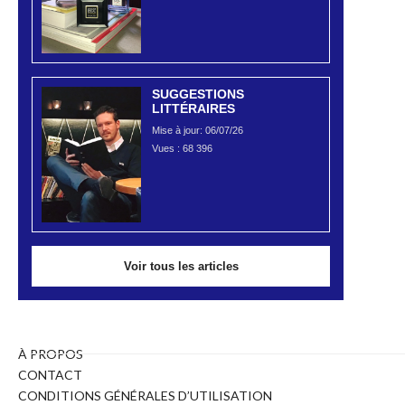
SUGGESTIONS
LITTÉRAIRES
Mise à jour: 06/07/26
Vues :
68 396
Voir tous les articles
À PROPOS
CONTACT
CONDITIONS GÉNÉRALES D’UTILISATION