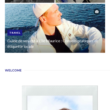
TRAVEL
Guide de voyage a L'île Maurice : Conseils pratiques et
étiquette locale
WELCOME