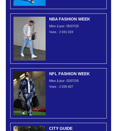
NBA FASHION WEEK
Mise à jour: 05/07/26
Vues :
2 041 019
NFL FASHION WEEK
Mise à jour: 02/07/26
Vues :
2 035 607
CITY GUIDE