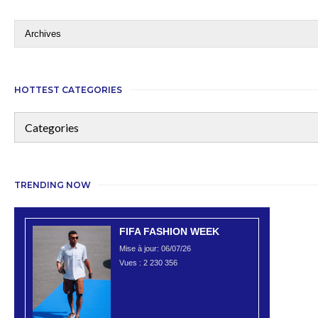
HOTTEST CATEGORIES
TRENDING NOW
FIFA FASHION WEEK
Mise à jour: 06/07/26
Vues :
2 230 356