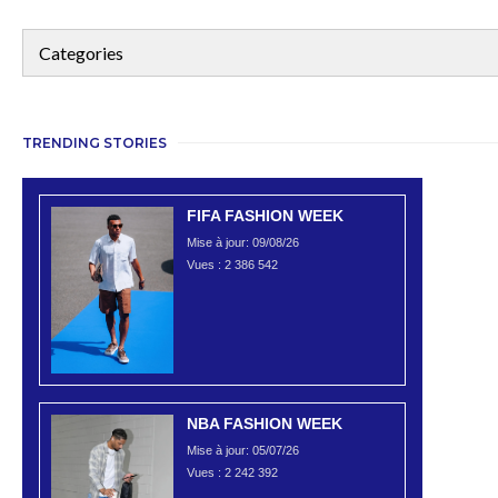
TRENDING STORIES
FIFA FASHION WEEK
Mise à jour: 09/08/26
Vues :
2 386 542
NBA FASHION WEEK
Mise à jour: 05/07/26
Vues :
2 242 392