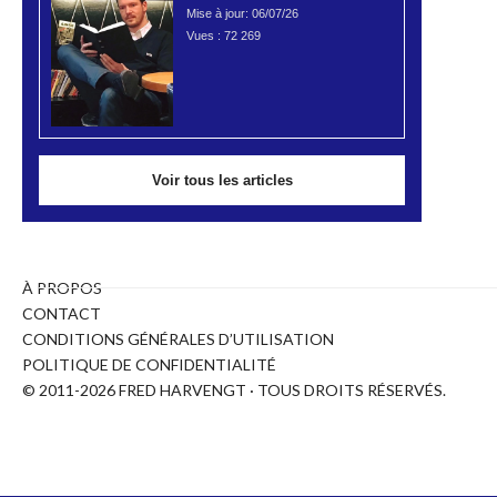
Mise à jour: 06/07/26
Vues :
72 269
Voir tous les articles
À PROPOS
CONTACT
CONDITIONS GÉNÉRALES D’UTILISATION
POLITIQUE DE CONFIDENTIALITÉ
© 2011-2026 FRED HARVENGT · TOUS DROITS RÉSERVÉS.