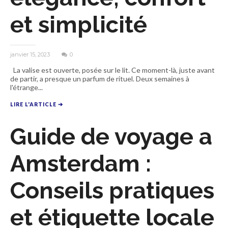
et simplicité
janvier 15, 2023
0
La valise est ouverte, posée sur le lit. Ce moment-là, juste avant
de partir, a presque un parfum de rituel. Deux semaines à
l'étrange...
LIRE L'ARTICLE ➔
Guide de voyage a
Amsterdam :
Conseils pratiques
et étiquette locale