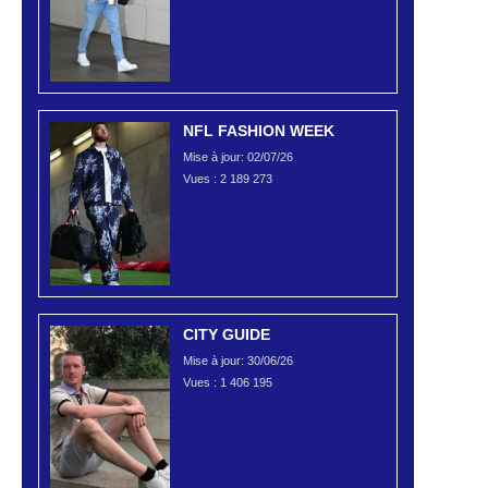
NFL FASHION WEEK
Mise à jour: 02/07/26
Vues :
2 189 273
CITY GUIDE
Mise à jour: 30/06/26
Vues :
1 406 195