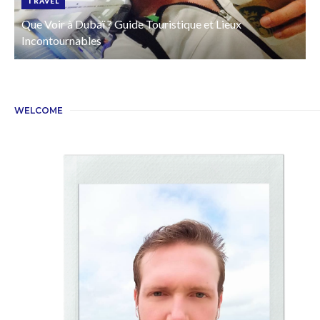
TRAVEL
Que Voir à Dubaï ? Guide Touristique et Lieux
Incontournables
WELCOME