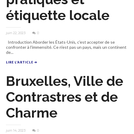
étiquette locale
juin 22, 2023
0
Introduction Aborder les États-Unis, c'est accepter de se
confronter à l'immensité. Ce n'est pas un pays, mais un continent
de...
LIRE L'ARTICLE ➔
Bruxelles, Ville de
Contrastres et de
Charme
juin 14, 2023
0