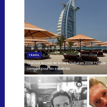
TRAVEL
Quel est le coût de la vie à Dubaï en 2026 ? Guide
complet pour les expatriés