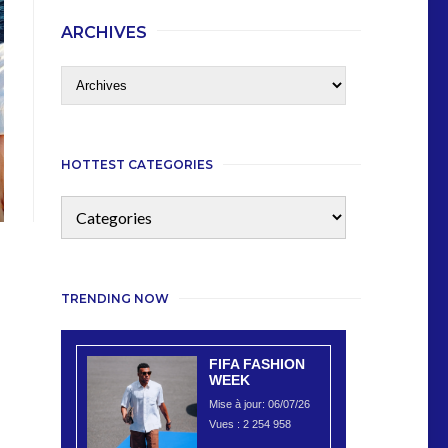
ARCHIVES
HOTTEST CATEGORIES
TRENDING NOW
FIFA FASHION
WEEK
Mise à jour: 06/07/26
Vues :
2 254 958