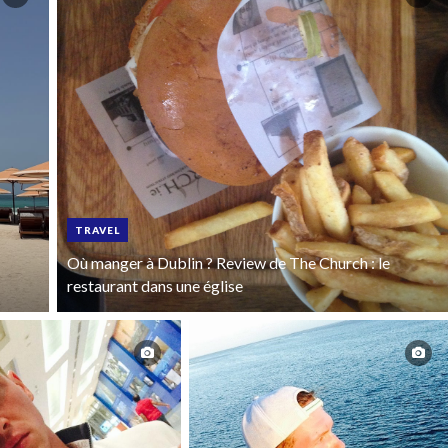
TRAVEL
Où manger à Dublin ? Review de The Church : le
restaurant dans une église