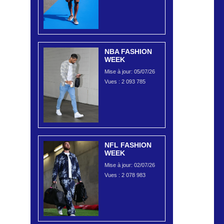
NBA FASHION
WEEK
Mise à jour: 05/07/26
Vues :
2 093 785
NFL FASHION
WEEK
Mise à jour: 02/07/26
Vues :
2 078 983