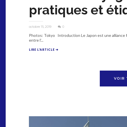
pratiques et éti
octobre 15, 2019
0
Photos: Tokyo Introduction Le Japon est une alliance f
entre l'...
LIRE L'ARTICLE ➔
VOIR 