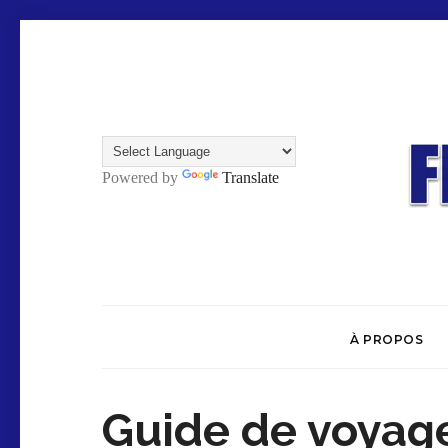
Powered by
Translate
À PROPOS
Guide de voyage