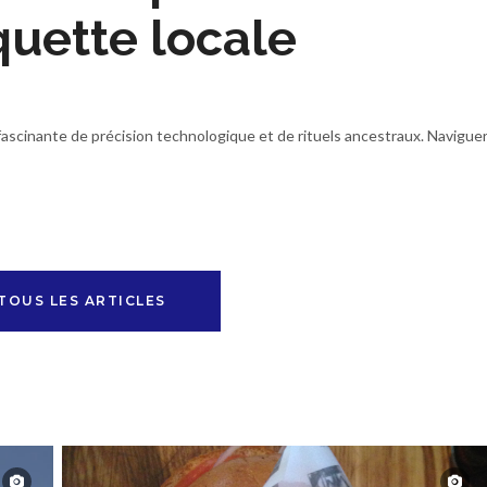
quette locale
ascinante de précision technologique et de rituels ancestraux. Navigue
TOUS LES ARTICLES