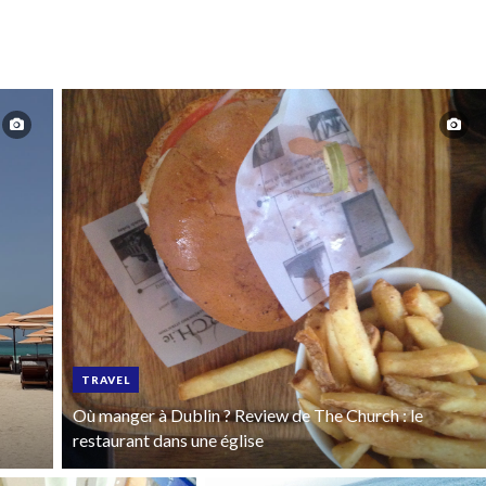
TRAVEL
Où manger à Dublin ? Review de The Church : le
restaurant dans une église