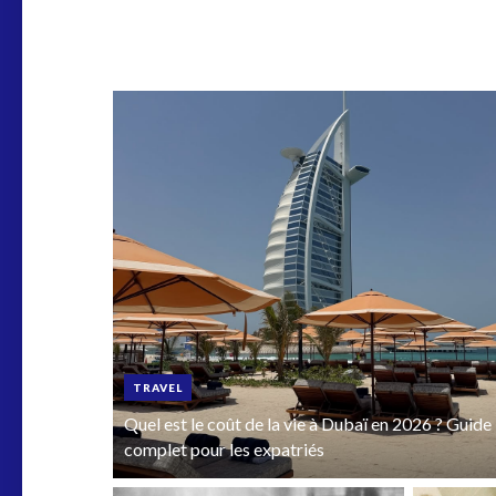
TRAVEL
Quel est le coût de la vie à Dubaï en 2026 ? Guide
complet pour les expatriés