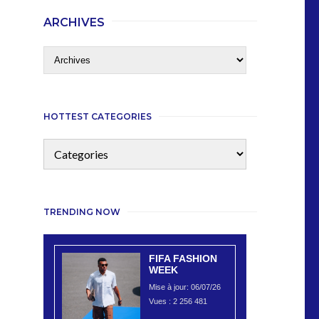
ARCHIVES
HOTTEST CATEGORIES
TRENDING NOW
FIFA FASHION
WEEK
Mise à jour: 06/07/26
Vues :
2 256 481