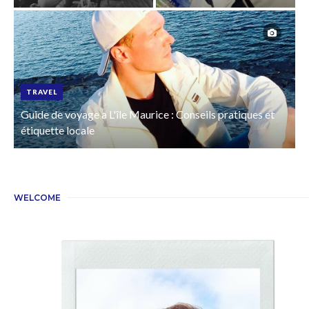
TRAVEL
Guide de voyage a L'île Maurice : Conseils pratiques et
étiquette locale
WELCOME