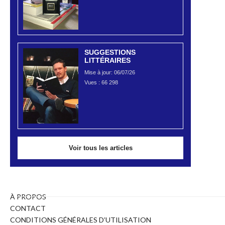
SUGGESTIONS
LITTÉRAIRES
Mise à jour: 06/07/26
Vues :
66 298
Voir tous les articles
À PROPOS
CONTACT
CONDITIONS GÉNÉRALES D’UTILISATION