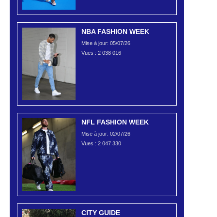
NBA FASHION WEEK
Mise à jour: 05/07/26
Vues :
2 038 016
NFL FASHION WEEK
Mise à jour: 02/07/26
Vues :
2 047 330
CITY GUIDE