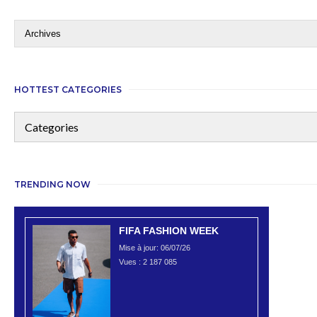
HOTTEST CATEGORIES
TRENDING NOW
FIFA FASHION WEEK
Mise à jour: 06/07/26
Vues :
2 187 085