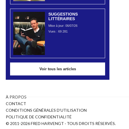
SUGGESTIONS
LITTÉRAIRES
Mise à jour: 06/07/26
Vues :
69 281
Voir tous les articles
À PROPOS
CONTACT
CONDITIONS GÉNÉRALES D’UTILISATION
POLITIQUE DE CONFIDENTIALITÉ
© 2011-2026 FRED HARVENGT · TOUS DROITS RÉSERVÉS.