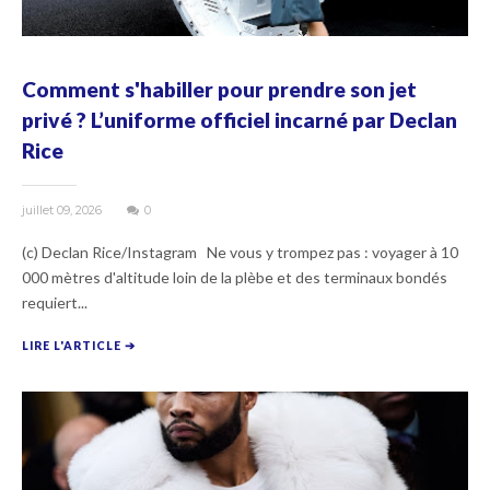
Comment s'habiller pour prendre son jet
privé ? L’uniforme officiel incarné par Declan
Rice
juillet 09, 2026
0
(c) Declan Rice/Instagram Ne vous y trompez pas : voyager à 10
000 mètres d'altitude loin de la plèbe et des terminaux bondés
requiert...
LIRE L'ARTICLE ➔