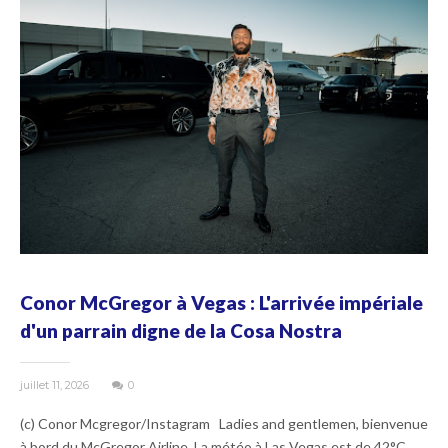
Conor McGregor à Vegas : L'arrivée impériale
d'un parrain digne de la Cosa Nostra
juillet 11, 2026
0
(c) Conor Mcgregor/Instagram Ladies and gentlemen, bienvenue
à bord du McGregor Airline. La météo à Las Vegas est de 42°C