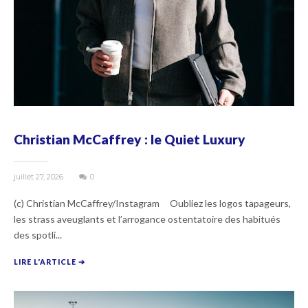
Christian McCaffrey : le Quiet Luxury
juillet 27, 2026
0
(c) Christian McCaffrey/Instagram Oubliez les logos tapageurs,
les strass aveuglants et l’arrogance ostentatoire des habitués
des spotli...
LIRE L'ARTICLE ➔