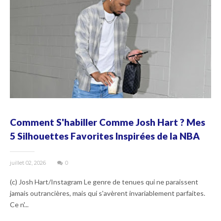
Comment S'habiller Comme Josh Hart ? Mes
5 Silhouettes Favorites Inspirées de la NBA
juillet 02, 2026
0
(c) Josh Hart/Instagram Le genre de tenues qui ne paraissent
jamais outrancières, mais qui s'avèrent invariablement parfaites.
Ce n'...