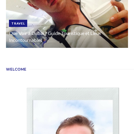
TRAVEL
Que Voir à Dubaï ? Guide Touristique et Lieux
Incontournables
WELCOME