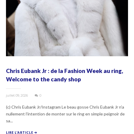
Chris Eubank Jr : de la Fashion Week au ring,
Welcome to the candy shop
juillet 09, 2026
0
(c) Chris Eubank Jr/Instagram Le beau gosse Chris Eubank Jr n'a
nullement l'intention de monter sur le ring en simple peignoir de
sa...
LIRE L'ARTICLE ➔