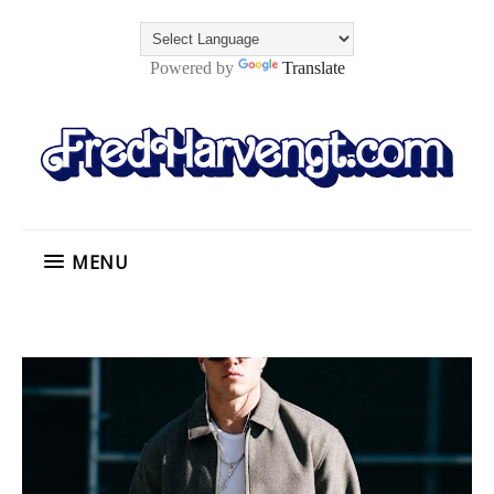
Powered by
Translate
MENU