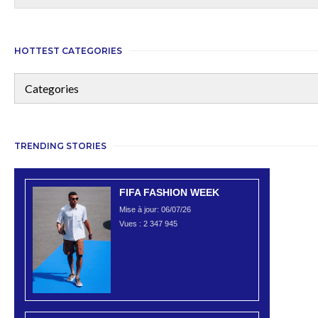
HOTTEST CATEGORIES
TRENDING STORIES
FIFA FASHION WEEK
Mise à jour: 06/07/26
Vues :
2 347 945