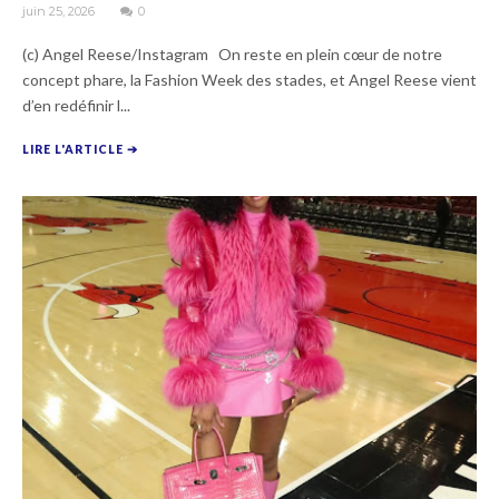
juin 25, 2026
0
(c) Angel Reese/Instagram On reste en plein cœur de notre
concept phare, la Fashion Week des stades, et Angel Reese vient
d’en redéfinir l...
LIRE L'ARTICLE ➔