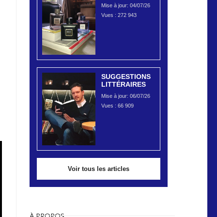
Mise à jour: 04/07/26
Vues :
272 943
SUGGESTIONS
LITTÉRAIRES
Mise à jour: 06/07/26
Vues :
66 909
Voir tous les articles
À PROPOS