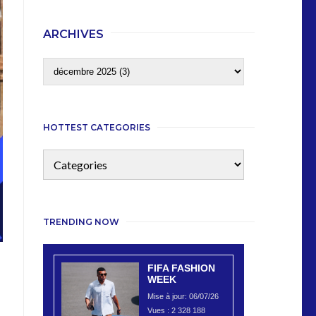
ARCHIVES
HOTTEST CATEGORIES
TRENDING NOW
FIFA FASHION
WEEK
Mise à jour: 06/07/26
Vues :
2 328 188