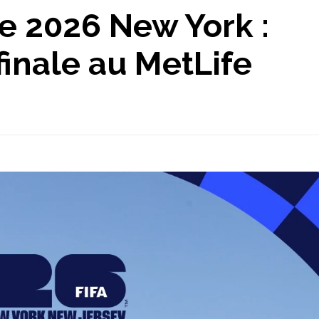
 2026 New York :
finale au MetLife