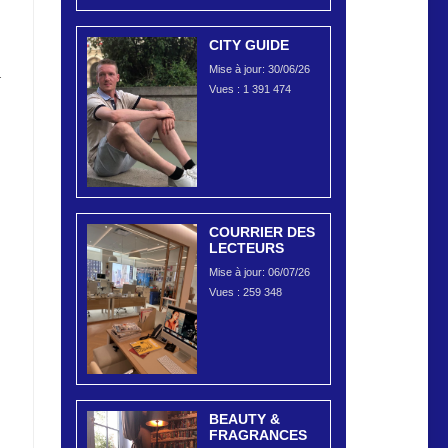
CITY GUIDE
Mise à jour: 30/06/26
r
Vues :
1 391 474
COURRIER DES
LECTEURS
Mise à jour: 06/07/26
Vues :
259 348
BEAUTY &
FRAGRANCES