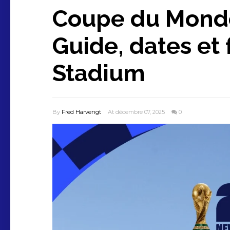
Coupe du Monde
Guide, dates et 
Stadium
By
Fred Harvengt
At décembre 07, 2025
0