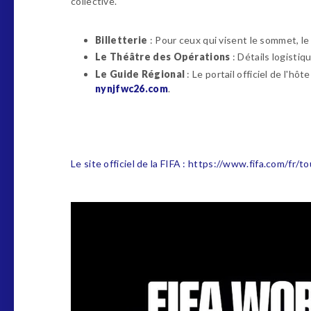
collective.
Billetterie
: Pour ceux qui visent le sommet, le
Le Théâtre des Opérations
: Détails logisti
Le Guide Régional
: Le portail officiel de l'h
nynjfwc26.com
.
Le site officiel de la FIFA : https://www.fifa.com/f