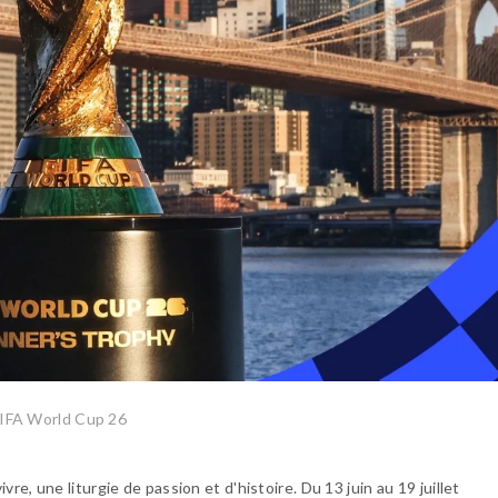
IFA World Cup 26
ivre, une liturgie de passion et d'histoire. Du 13 juin au 19 juillet