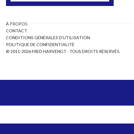
À PROPOS
CONTACT
CONDITIONS GÉNÉRALES D’UTILISATION
POLITIQUE DE CONFIDENTIALITÉ
© 2011-2026 FRED HARVENGT · TOUS DROITS RÉSERVÉS.
COPYRIGHT ©
2026
FRED HARVENGT - NFL, FIFA, NBA,