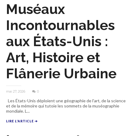
Muséaux
Incontournables
aux États-Unis :
Art, Histoire et
Flânerie Urbaine
mai 27, 2026
0
Les États-Unis déploient une géographie de l'art, de la science
et de la mémoire qui tutoie les sommets de la muséographie
mondiale. L...
LIRE L'ARTICLE ➔