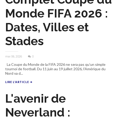
Monde FIFA 2026 :
Dates, Villes et
Stades
mai 06, 2026
0
La Coupe du Monde de la FIFA 2026 ne sera pas qu’un simple
tournoi de football. Du 11 juin au 19 juillet 2026, l'Amérique du
Nord va d...
LIRE L'ARTICLE ➔
L'avenir de
Neverland :