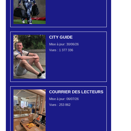
CITY GUIDE
Mise à jour: 30/06/26
Vues :
1 377 336
COURRIER DES LECTEURS
Mise à jour: 06/07/26
Vues :
253 862