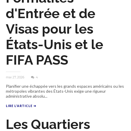
d'Entrée et de
Visas pour les
États-Unis et le
FIFA PASS
mai 27, 2026
4
Planifier une échappée vers les grands espaces américains ou les
métropoles vibrantes des États-Unis exige une rigueur
administrative absolu...
LIRE L'ARTICLE ➔
Les Quartiers