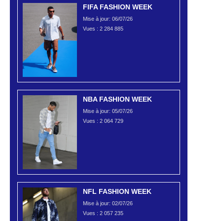
FIFA FASHION WEEK
Mise à jour: 06/07/26
Vues :
2 284 885
NBA FASHION WEEK
Mise à jour: 05/07/26
Vues :
2 064 729
NFL FASHION WEEK
Mise à jour: 02/07/26
Vues :
2 057 235